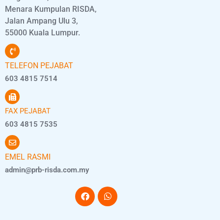
Menara Kumpulan RISDA,
Jalan Ampang Ulu 3,
55000 Kuala Lumpur.
TELEFON PEJABAT
603 4815 7514
FAX PEJABAT
603 4815 7535
EMEL RASMI
admin@prb-risda.com.my