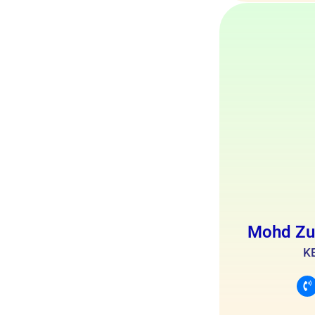
Mohd Zu
K