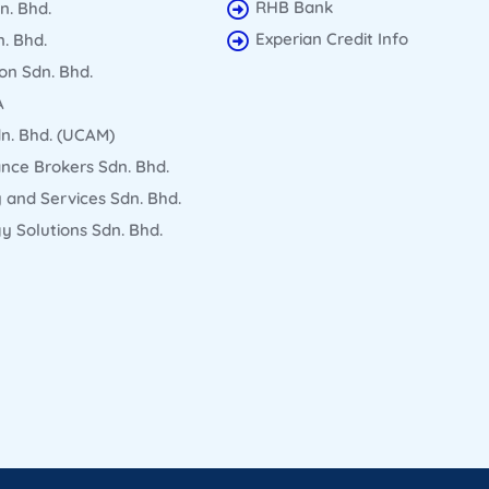
RHB Bank
n. Bhd.
Experian Credit Info
. Bhd.
on Sdn. Bhd.
A
n. Bhd. (UCAM)
nce Brokers Sdn. Bhd.
 and Services Sdn. Bhd.
 Solutions Sdn. Bhd.