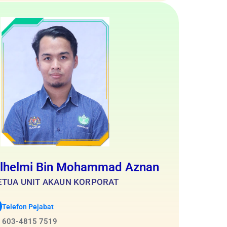
lhelmi Bin Mohammad Aznan
ETUA UNIT AKAUN KORPORAT
Telefon Pejabat
603-4815 7519