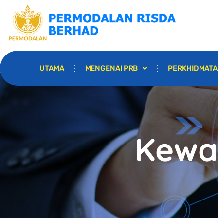
UTAMA
MENGENAI PRB
PERKHIDMAT
Kewa