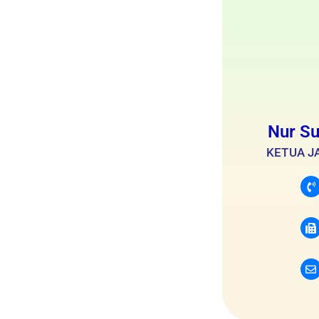
Nur Su
KETUA J