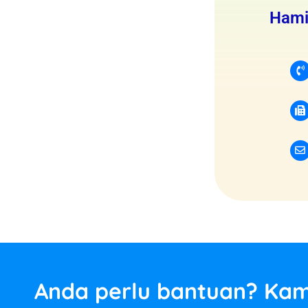
Hami
Anda perlu bantuan? Kam