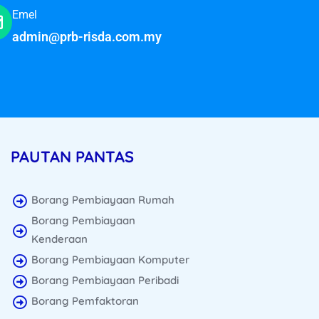
Emel
admin@prb-risda.com.my
PAUTAN PANTAS
Borang Pembiayaan Rumah
Borang Pembiayaan
Kenderaan
Borang Pembiayaan Komputer
Borang Pembiayaan Peribadi
Borang Pemfaktoran