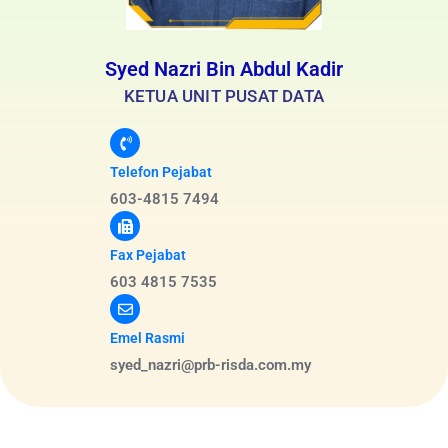
Syed Nazri Bin Abdul Kadir
KETUA UNIT PUSAT DATA
Telefon Pejabat
603-4815 7494
Fax Pejabat
603 4815 7535
Emel Rasmi
syed_nazri@prb-risda.com.my