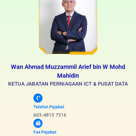
Wan Ahmad Muzzammil Arief bin W Mohd
Mahidin
KETUA JABATAN PERNIAGAAN ICT & PUSAT DATA
Telefon Pejabat
603-4815 7516
Fax Pejabat