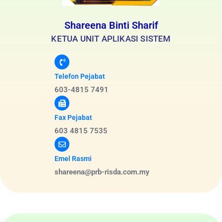
Shareena Binti Sharif
KETUA UNIT APLIKASI SISTEM
Telefon Pejabat
603-4815 7491
Fax Pejabat
603 4815 7535
Emel Rasmi
shareena@prb-risda.com.my