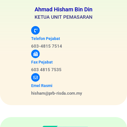
Ahmad Hisham Bin Din
KETUA UNIT PEMASARAN
Telefon Pejabat
603-4815 7514
Fax Pejabat
603 4815 7535
Emel Rasmi
hisham@prb-risda.com.my