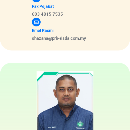
Fax Pejabat
603 4815 7535
Emel Rasmi
shazana@prb-risda.com.my