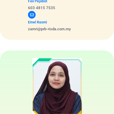
Fax Pejabat
603 4815 7535
Emel Rasmi
zamri@prb-risda.com.my