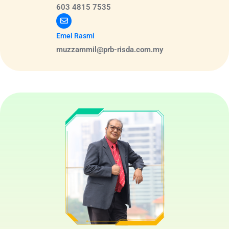
603 4815 7535
Emel Rasmi
muzzammil@prb-risda.com.my