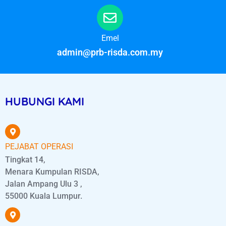
Emel
admin@prb-risda.com.my
HUBUNGI KAMI
PEJABAT OPERASI
Tingkat 14,
Menara Kumpulan RISDA,
Jalan Ampang Ulu 3 ,
55000 Kuala Lumpur.