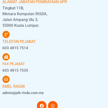
ALAMAT JABATAN PEMBIAYAAN APR
Tingkat 11B,
Menara Kumpulan RISDA,
Jalan Ampang Ulu 3,
55000 Kuala Lumpur.
TELEFON PEJABAT
603 4815 7514
FAX PEJABAT
603 4815 7535
EMEL RASMI
admin@prb-risda.com.my