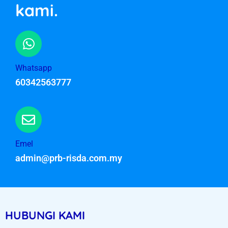
kami.
Whatsapp
60342563777
Emel
admin@prb-risda.com.my
HUBUNGI KAMI