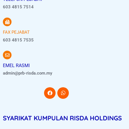
603 4815 7514
FAX PEJABAT
603 4815 7535
EMEL RASMI
admin@prb-risda.com.my
SYARIKAT KUMPULAN RISDA HOLDINGS