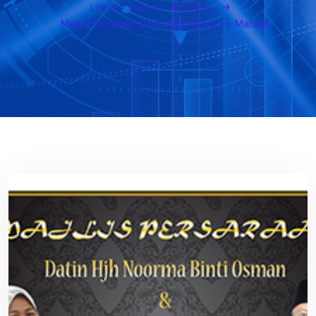
Laman Utama
Galeri
Majlis Persaraan Datin Noorma & Hj. Mahadi