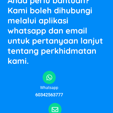
Anda perlu bantuan?
Kami boleh dihubungi
melalui aplikasi
whatsapp dan email
untuk pertanyaan lanjut
tentang perkhidmatan
kami.
Whatsapp
60342563777