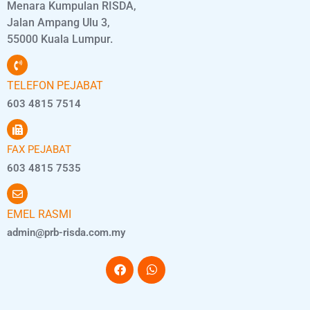
Menara Kumpulan RISDA,
Jalan Ampang Ulu 3,
55000 Kuala Lumpur.
TELEFON PEJABAT
603 4815 7514
FAX PEJABAT
603 4815 7535
EMEL RASMI
admin@prb-risda.com.my