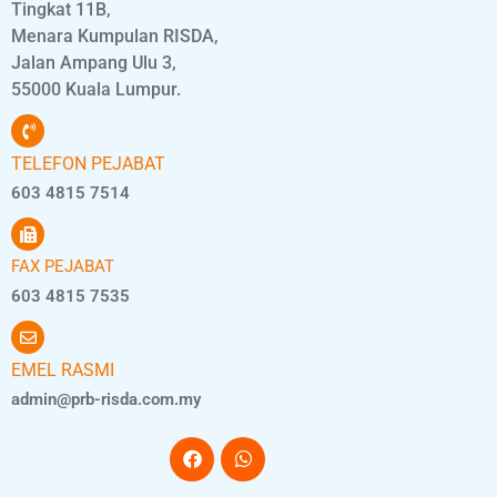
Tingkat 11B,
Menara Kumpulan RISDA,
Jalan Ampang Ulu 3,
55000 Kuala Lumpur.
TELEFON PEJABAT
603 4815 7514
FAX PEJABAT
603 4815 7535
EMEL RASMI
admin@prb-risda.com.my