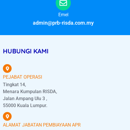
Emel
admin@prb-risda.com.my
HUBUNGI KAMI
PEJABAT OPERASI
Tingkat 14,
Menara Kumpulan RISDA,
Jalan Ampang Ulu 3 ,
55000 Kuala Lumpur.
ALAMAT JABATAN PEMBIAYAAN APR