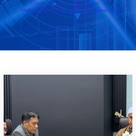
Laman Utama
Berita Terkini
Majlis Bacaan Yassin, Tahlil & Doa Selamat 2025