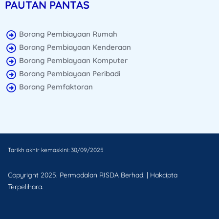
PAUTAN PANTAS
Borang Pembiayaan Rumah
Borang Pembiayaan Kenderaan
Borang Pembiayaan Komputer
Borang Pembiayaan Peribadi
Borang Pemfaktoran
Tarikh akhir kemaskini: 30/09/2025
Copyright 2025. Permodalan RISDA Berhad. | Hakcipta
Terpelihara.