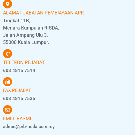
ALAMAT JABATAN PEMBIAYAAN APR
Tingkat 11B,
Menara Kumpulan RISDA,
Jalan Ampang Ulu 3,
55000 Kuala Lumpur.
TELEFON PEJABAT
603 4815 7514
FAX PEJABAT
603 4815 7535
EMEL RASMI
admin@prb-risda.com.my