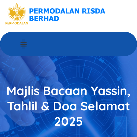
MENGENAI PRB
HUBUNGI KAMI
Majlis Bacaan Yassin,
Tahlil & Doa Selamat
2025