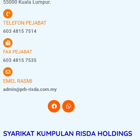
55000 Kuala Lumpur.
TELEFON PEJABAT
603 4815 7514
FAX PEJABAT
603 4815 7535
EMEL RASMI
admin@prb-risda.com.my
SYARIKAT KUMPULAN RISDA HOLDINGS