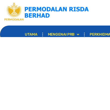
UTAMA
MENGENAI PRB
PERKHIDM