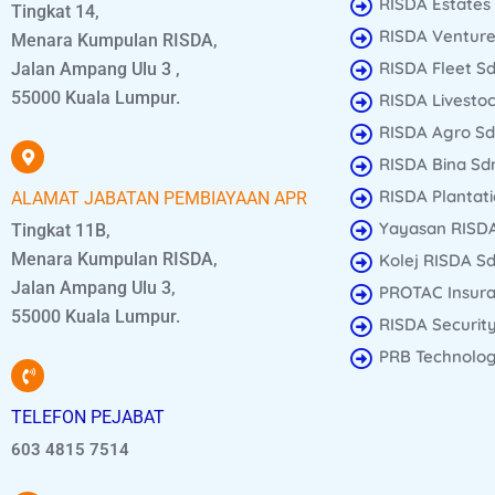
RISDA Estates
Tingkat 14,
RISDA Venture
Menara Kumpulan RISDA,
RISDA Fleet S
Jalan Ampang Ulu 3 ,
55000 Kuala Lumpur.
RISDA Livesto
RISDA Agro Sd
RISDA Bina Sdn
RISDA Plantati
ALAMAT JABATAN PEMBIAYAAN APR
Yayasan RISD
Tingkat 11B,
Menara Kumpulan RISDA,
Kolej RISDA Sd
Jalan Ampang Ulu 3,
PROTAC Insura
55000 Kuala Lumpur.
RISDA Security
PRB Technology
TELEFON PEJABAT
603 4815 7514