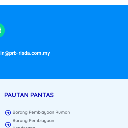
in@prb-risda.com.my
PAUTAN PANTAS
Borang Pembiayaan Rumah
Borang Pembiayaan
Kenderaan