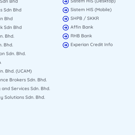
Sistem HIS (Desktop)
 Sdn Bhd
Sistem HIS (Mobile)
s Sdn Bhd
SHPB / SKKR
dn Bhd
Affin Bank
ck Sdn Bhd
RHB Bank
n. Bhd.
Experian Credit Info
. Bhd.
on Sdn. Bhd.
A
n. Bhd. (UCAM)
nce Brokers Sdn. Bhd.
 and Services Sdn. Bhd.
 Solutions Sdn. Bhd.