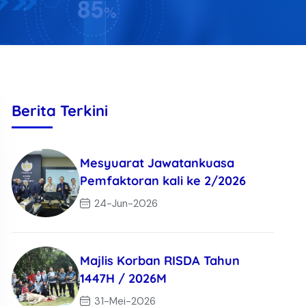
Berita Terkini
Mesyuarat Jawatankuasa
Pemfaktoran kali ke 2/2026
24-Jun-2026
Majlis Korban RISDA Tahun
1447H / 2026M
31-Mei-2026