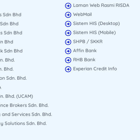
Laman Web Rasmi RISDA
WebMail
s Sdn Bhd
Sistem HIS (Desktop)
 Sdn Bhd
Sistem HIS (Mobile)
s Sdn Bhd
SHPB / SKKR
dn Bhd
Affin Bank
ck Sdn Bhd
RHB Bank
n. Bhd.
Experian Credit Info
. Bhd.
on Sdn. Bhd.
A
n. Bhd. (UCAM)
nce Brokers Sdn. Bhd.
 and Services Sdn. Bhd.
 Solutions Sdn. Bhd.