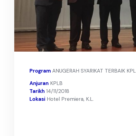
Program
ANUGERAH SYARIKAT TERBAIK KPL
Anjuran
KPLB
Tarikh
14/11/2018
Lokasi
Hotel Premiera, K.L.