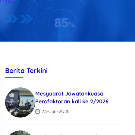
B 2017
Berita Terkini
Mesyuarat Jawatankuasa
Pemfaktoran kali ke 2/2026
24-Jun-2026