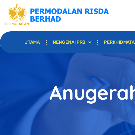
UTAMA
MENGENAI PRB
PERKHIDMAT
Anugerah