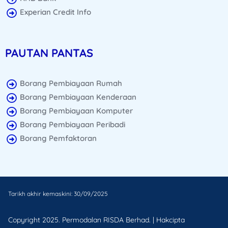
Experian Credit Info
PAUTAN PANTAS
Borang Pembiayaan Rumah
Borang Pembiayaan Kenderaan
Borang Pembiayaan Komputer
Borang Pembiayaan Peribadi
Borang Pemfaktoran
Tarikh akhir kemaskini: 30/09/2025
Copyright 2025. Permodalan RISDA Berhad. | Hakcipta