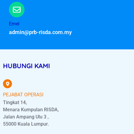
Emel
admin@prb-risda.com.my
HUBUNGI KAMI
PEJABAT OPERASI
Tingkat 14,
Menara Kumpulan RISDA,
Jalan Ampang Ulu 3 ,
55000 Kuala Lumpur.