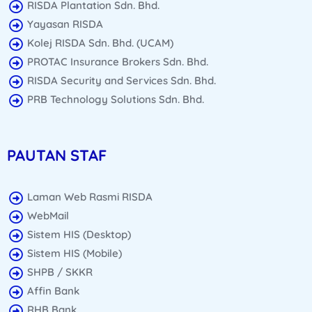
RISDA Plantation Sdn. Bhd.
Yayasan RISDA
Kolej RISDA Sdn. Bhd. (UCAM)
PROTAC Insurance Brokers Sdn. Bhd.
RISDA Security and Services Sdn. Bhd.
PRB Technology Solutions Sdn. Bhd.
PAUTAN STAF
Laman Web Rasmi RISDA
WebMail
Sistem HIS (Desktop)
Sistem HIS (Mobile)
SHPB / SKKR
Affin Bank
RHB Bank